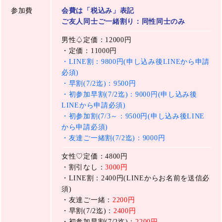
参加費
会費は「税込み」表記
ご友人同士ご一緒割り：同性同士のみ
男性♤定価：12000円
・定価：11000円
・LINE割：9800円(申し込み後LINEから申請
必須)
・早割(7/2迄)：9500円
・初参加早割(7/2迄)：9000円(申し込み後
LINEから申請必須)
・初参加割(7/3～：9500円(申し込み後LINE
から申請必須)
・友達ご一緒割(7/2迄)：9000円
女性♡定価：4800円
・割引なし：
3000円
・LINE割：2400円(LINEからお名前を送信必
須)
・友達ご一緒：
2200円
・早割(7/2迄)：
2400円
・初参加早割(7/2迄)：
2200円