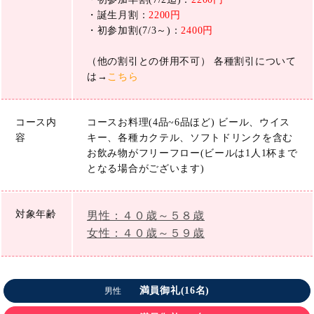
・誕生月割：
2200円
・初参加割(7/3～)：
2400円
（他の割引との併用不可） 各種割引について
は→
こちら
コース内
コースお料理(4品~6品ほど) ビール、ウイス
容
キー、各種カクテル、ソフトドリンクを含む
お飲み物がフリーフロー(ビールは1人1杯まで
となる場合がございます)
対象年齢
男性：４０歳～５８歳
女性：４０歳～５９歳
満員御礼(16名)
男性