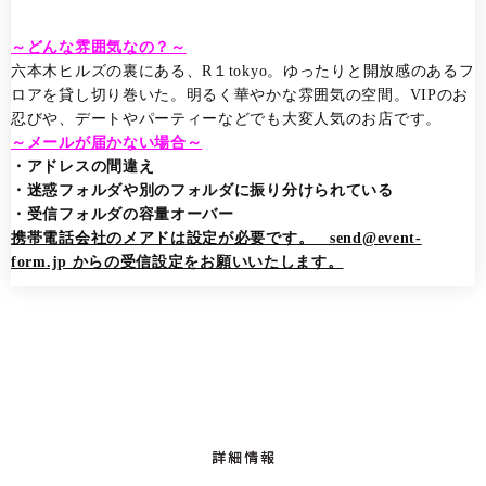
～どんな雰囲気なの？～
六本木ヒルズの裏にある、R１tokyo。ゆったりと開放感のあるフ
ロアを貸し切り巻いた。明るく華やかな雰囲気の空間。VIPのお
忍びや、デートやパーティーなどでも大変人気のお店です。
～メールが届かない場合～
・アドレスの間違え
・迷惑フォルダや別のフォルダに振り分けられている
・受信フォルダの容量オーバー
携帯電話会社のメアドは設定が必要です。 send@event-
form.jp からの受信設定をお願いいたします。