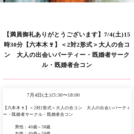
【満員御礼ありがとうございます】7/4(土)15
時30分【六本木🍷】＜2対2形式＞大人の合コ
ン 大人の出会いパーティー・既婚者サーク
ル・既婚者合コン
7月4日(土)15:30〜18:00
【六本木🍷】＜2対2形式＞大人の合コン 大人の出会いパーティ
ー・既婚者サークル・既婚者合コン
男性：40歳～58歳
女性：40歳～59歳