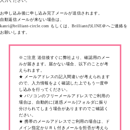
入力ください。
お申し込み後に申し込み完了メールが送信されます。
自動返信メールが来ない場合は、
kanri@brilliant-circle.com もしくは、BrilliantのLINE＠へご連絡を
お願いします。
※ご注意 送信後すぐに弊社より、確認用のメー
ルが届きます。届かない場合、以下のことが考
えられます。
★ メールアドレスの記入間違いが考えられます
ので、入力情報をよく確認した上でもう一度申
し込みを行ってください。
★ パソコンのフリーメールアドレスでご利用の
場合は、自動的に[迷惑メール]フォルダに振り
分けられてしまう場合がありますのでご確認く
ださい。
★ 携帯のメールアドレスでご利用の場合は、ド
メイン指定かＵＲＬ付きメールを拒否が考えら