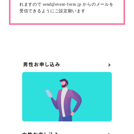
れますので send@event-form.jp からのメールを
受信できるようにご設定願います