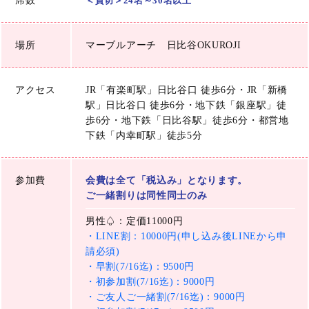
席数
＜貸切＞24名～30名以上
場所
マーブルアーチ 日比谷OKUROJI
アクセス
JR「有楽町駅」日比谷口 徒歩6分・JR「新橋
駅」日比谷口 徒歩6分・地下鉄「銀座駅」徒
歩6分・地下鉄「日比谷駅」徒歩6分・都営地
下鉄「内幸町駅」徒歩5分
参加費
会費は全て「税込み」となります。
ご一緒割りは同性同士のみ
男性♤：定価11000円
・LINE割：10000円(申し込み後LINEから申
請必須)
・早割(7/16迄)：9500円
・初参加割(7/16迄)：9000円
・ご友人ご一緒割(7/16迄)：9000円