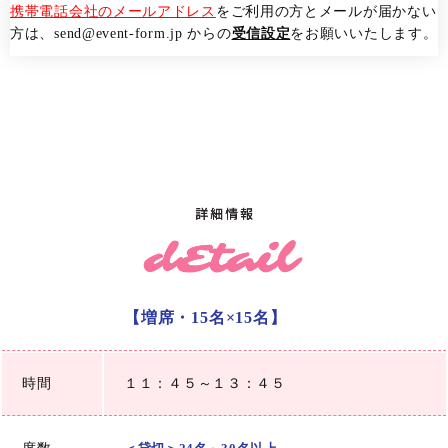
携帯電話会社のメールアドレス
をご利用の方とメールが届かない
方は、send@event-form.jp からの
受信設定
をお願いいたします。
【増席・15名×15名】
時間
１１：４５～１３：４５