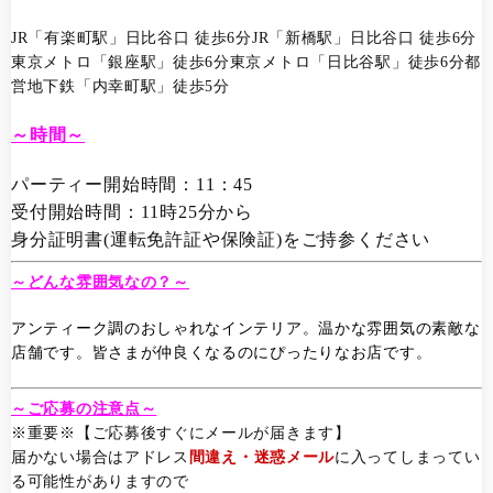
JR「有楽町駅」日比谷口 徒歩6分JR「新橋駅」日比谷口 徒歩6分
東京メトロ「銀座駅」徒歩6分東京メトロ「日比谷駅」徒歩6分都
営地下鉄「内幸町駅」徒歩5分
～時間～
パーティー開始時間：11
：45
受付開始時間：11時25分
から
身分証明書(運転免許証や保険証)をご持参ください
～どんな雰囲気なの？～
アンティーク調のおしゃれなインテリア。温かな雰囲気の素敵な
店舗です。皆さまが仲良くなるのにぴったりなお店です。
～ご応募の注意点～
※重要※【ご応募後すぐにメールが届きます】
届かない場合はアドレス
間違え・迷惑メール
に入ってしまってい
る可能性がありますので