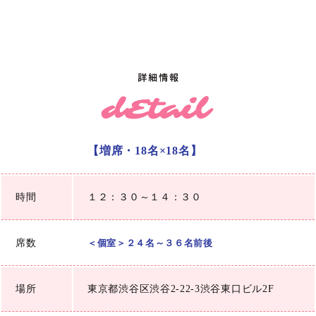
【増席・18名×18名】
時間
１２：３０～１４：３０
席数
＜個室＞２４名～３６名前後
場所
東京都渋谷区渋谷2-22-3渋谷東口ビル2F