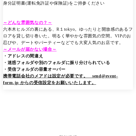
身分証明書(運転免許証や保険証)をご持参ください
～どんな雰囲気なの？～
六本木ヒルズの裏にある、R１tokyo。ゆったりと開放感のあるフ
ロアを貸し切り巻いた。明るく華やかな雰囲気の空間。VIPのお
忍びや、デートやパーティーなどでも大変人気のお店です。
～メールが届かない場合～
・アドレスの間違え
・迷惑フォルダや別のフォルダに振り分けられている
・受信フォルダの容量オーバー
携帯電話会社のメアドは設定が必要です。 send@event-
form.jp からの受信設定をお願いいたします。