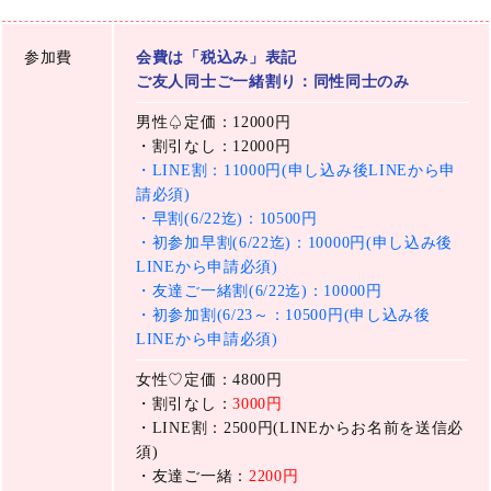
参加費
会費は「税込み」表記
ご友人同士ご一緒割り：同性同士のみ
男性♤定価：12000円
・割引なし：12000円
・LINE割：11000円(申し込み後LINEから申
請必須)
・早割(6/22迄)：10500円
・初参加早割(6/22迄)：10000円(申し込み後
LINEから申請必須)
・友達ご一緒割(6/22迄)：10000円
・初参加割(6/23～：10500円(申し込み後
LINEから申請必須)
女性♡定価：4800円
・割引なし：
3000円
・LINE割：2500円(LINEからお名前を送信必
須)
・友達ご一緒：
2200円