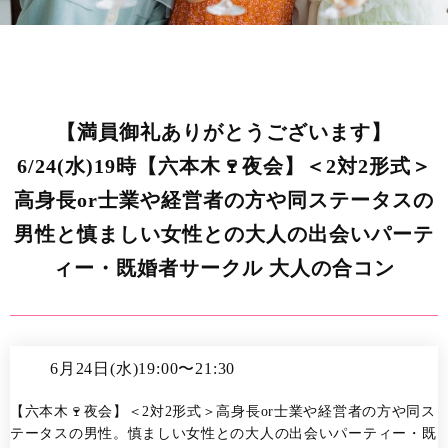
【満員御礼ありがとうございます】
6/24(水)19時【六本木🍷夜会】＜2対2形式＞
高身長or士業や経営者の方や同ステータスの
男性と慎ましい女性との大人の出会いパーテ
ィー・既婚者サークル 大人の合コン
6月24日(水)19:00〜21:30
【六本木🍷夜会】＜2対2形式＞高身長or士業や経営者の方や同ス
テータスの男性。慎ましい女性との大人の出会いパーティー・既