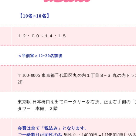
【10名×10名】
１２：００～１４：１５
＜半個室＞12~20名前後
〒100-0005 東京都千代田区丸の内１丁目８−３ 丸の内ト
2F
東京駅 日本橋口を出てロータリーを右折、正面右手側の「
タワー 本館」２階
会費は全て「税込み」となります。
ご一緒割りは同性のみ
男性♤：14000円→LINE割(申し込