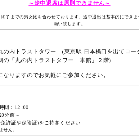
～途中退席は原則できません～
ら終了までの男女比を合わせております。途中退出は基本的にできま
願い致します。
丸の内トラストタワー (東京駅 日本橋口を出てロー
側の「丸の内トラストタワー 本館」２階)
になりますのでお気軽にご参加ください。
：12 :00
20分前～
転免許証や保険証)をご持参ください
ません。