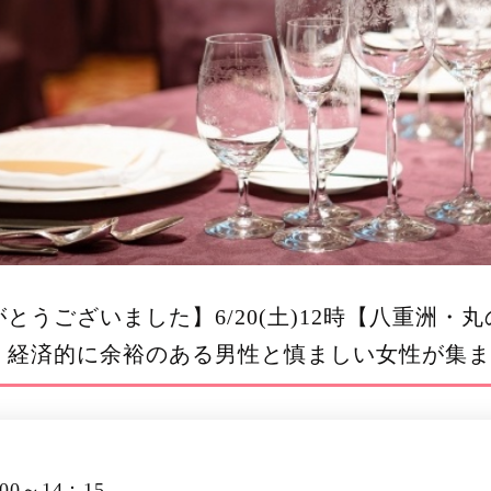
とうございました】6/20(土)12時【八重洲・
】経済的に余裕のある男性と慎ましい女性が集ま
00～14：15