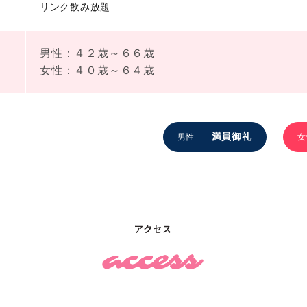
リンク飲み放題
男性：４２歳～６６歳
女性：４０歳～６４歳
満員御礼
男性
女