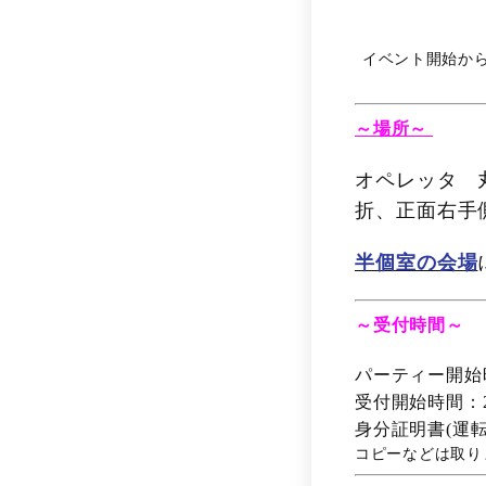
イベント開始か
～場所～
オペレッタ 
折、正面右手
半個室の会場
～受付時間～
パーティー開始時間
受付開始時間：
身分証明書(運
コピーなどは取り