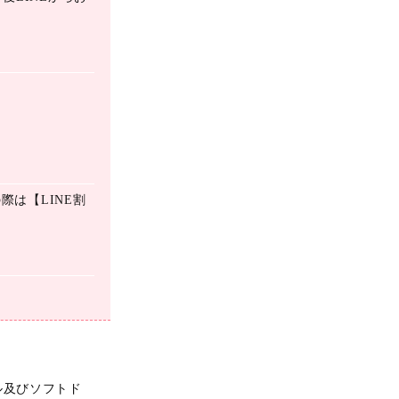
際は【LINE割
ル及びソフトド