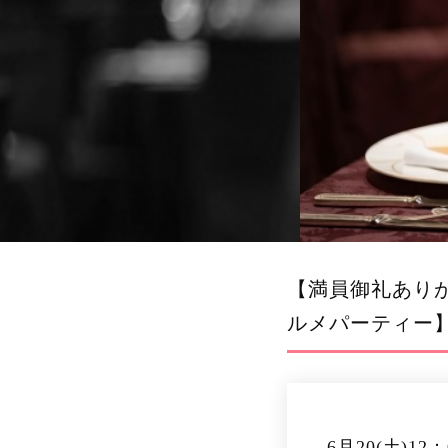
【満員御礼ありが
ルメパーティー
6月20(土)12：