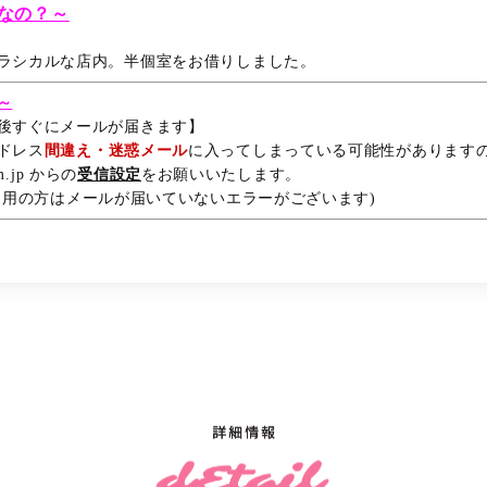
なの？～
ラシカルな店内。半個室をお借りしました。
～
後すぐにメールが届きます】
ドレス
間違え・迷惑メール
に入ってしまっている可能性があります
rm.jp からの
受信設定
をお願いいたします。
利用の方はメールが届いていないエラーがございます)