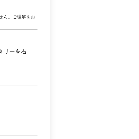
せん。ご理解をお
タリーを右