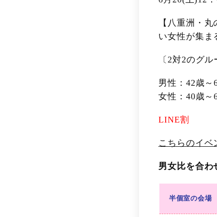
【八重洲・丸
い女性が集ま
〔2対2のグ
男性：42歳～
女性：40歳～
LINE割
こちらのイベ
男女比を合わ
半個室の会場