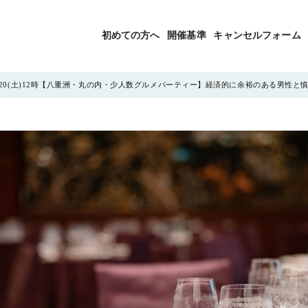
初めての方へ
開催基準
キャンセルフォーム
20(土)12時【八重洲・丸の内・少人数グルメパーティー】経済的に余裕のある男性と