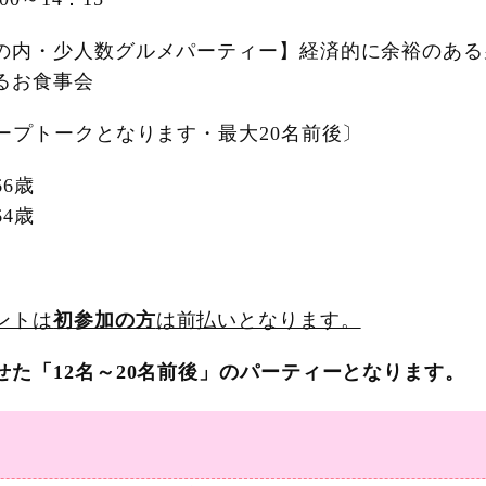
の内・少人数グルメパーティー】経済的に余裕のある
るお食事会
ループトークとなります・最大20名前後〕
66歳
64歳
ントは
初参加の方
は前払いとなります。
せた「12名～20名前後」のパーティーとなります。