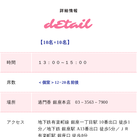
【10名×10名】
時間
１３：００～１５：００
席数
＜個室＞12~20名前後
場所
過門香 銀座本店 03－3563－7900
アクセス
地下鉄有楽町線 銀座一丁目駅 10番出口 徒歩1
分／地下鉄 銀座駅 A13番出口 徒歩5分／ＪＲ
有楽町駅 銀座口 徒歩8分