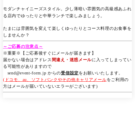
モダンチャイニーズスタイル。少し薄暗い雰囲気の高級感あふれ
る店内でゆったりと中華ランチで楽しみましょう。
たまには雰囲気を変えて楽しくゆったりとコース料理のお食事を
しませんか？
～ご応募の注意点～
※重要※【ご応募後すぐにメールが届きます】
届かない場合はアドレス
間違え・迷惑メール
に入ってしまってい
る可能性がありますので
send@event-form.jp からの
受信設定
をお願いいたします。
(ドコモ、au、ソフトバンクやその他キャリアメール
をご利用の
方はメールが届いていないエラーがございます)