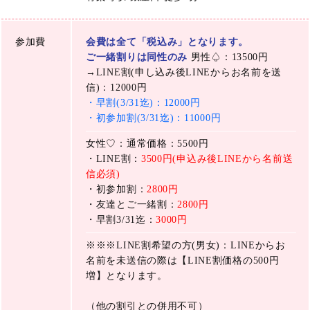
参加費
会費は全て「税込み」となります。
ご一緒割りは同性のみ
男性♤：13500円
→LINE割(申し込み後LINEからお名前を送
信)：12000円
・早割(3/31迄)：12000円
・初参加割(3/31迄)：11000円
女性♡：通常価格：5500円
・LINE割：
3500円(申込み後LINEから名前送
信必須)
・初参加割：
2800円
・友達とご一緒割：
2800円
・早割3/31迄：
3000円
※※※LINE割希望の方(男女)：LINEからお
名前を未送信の際は【LINE割価格の500円
増】となります。
（他の割引との併用不可）