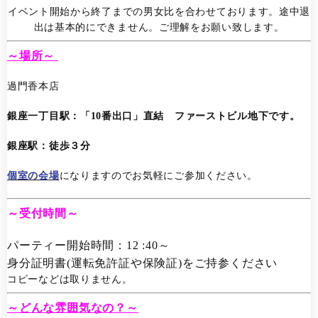
イベント開始から終了までの男女比を合わせております。途中退
出は基本的にできません。ご理解をお願い致します。
～場所～
過門香本店
銀座一丁目駅：「10番出口」直結 ファーストビル地下です。
銀座駅：徒歩３分
個室の会場
になりますのでお気軽にご参加ください。
～受付時間～
パーティー開始時間：12 :40～
身分証明書(運転免許証や保険証)をご持参ください
コピーなどは取りません。
～どんな雰囲気なの？～