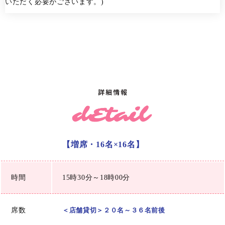
いただく必要がございます。)
【増席・16名×16名】
時間
15時30分～18時00分
席数
＜店舗貸切＞２０名～３６名前後