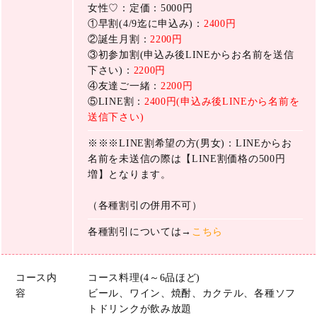
女性♡：定価：5000円
①早割(4/9迄に申込み)：
2400円
②誕生月割：
2200円
③初参加割(申込み後LINEからお名前を送信
下さい)：
2200円
④友達ご一緒：
2200円
⑤LINE割：
2400円(申込み後LINEから名前を
送信下さい)
※※※LINE割希望の方(男女)：LINEからお
名前を未送信の際は【LINE割価格の500円
増】となります。
（各種割引の併用不可）
各種割引については→
こちら
コース内
コース料理(4～6品ほど)
容
ビール、ワイン、焼酎、カクテル、各種ソフ
トドリンクが飲み放題