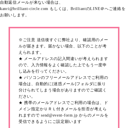
自動返信メールが来ない場合は、
kanri@brilliant-circle.com もしくは、BrilliantのLINE＠へご連絡を
お願いします。
※ご注意 送信後すぐに弊社より、確認用のメー
ルが届きます。届かない場合、以下のことが考
えられます。
★ メールアドレスの記入間違いが考えられます
ので、入力情報をよく確認した上でもう一度申
し込みを行ってください。
★ パソコンのフリーメールアドレスでご利用の
場合は、自動的に[迷惑メール]フォルダに振り
分けられてしまう場合がありますのでご確認く
ださい。
★ 携帯のメールアドレスでご利用の場合は、ド
メイン指定かＵＲＬ付きメールを拒否が考えら
れますので send@event-form.jp からのメールを
受信できるようにご設定願います