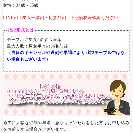
女性：34歳～55歳
LINE割・友人一緒
割・初参加割・下記価格表確認ください
2対2形式とは
テーブルに男女2名ずつ着席
最大人数：男女半々の36名前後
（当日のキャンセルや遅刻や早退により2対2テーブルではな
い場合もございます）
過去に大幅な遅刻や早退、急なキャンセルをした方はお申し込み
をお断りする場合がございます。