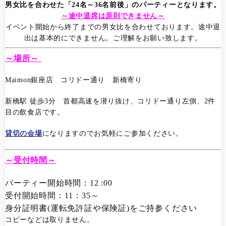
男女比を合わせた「24名～36名前後」のパーティーとなります。
～途中退席は原則できません～
イベント開始から終了までの男女比を合わせております。途中退
出は基本的にできません。ご理解をお願い致します。
～場所～
Maimon銀座店 コリドー通り 新橋寄り
新橋駅 徒歩3分 首都高速を潜り抜け、コリドー通り左側、2件
目の飲食店です。
貸切の会場
になりますのでお気軽にご参加ください。
～受付時間～
パーティー開始時間：12 :00
受付開始時間：11：35～
身分証明書(運転免許証や保険証)をご持参ください
コピーなどは取りません。