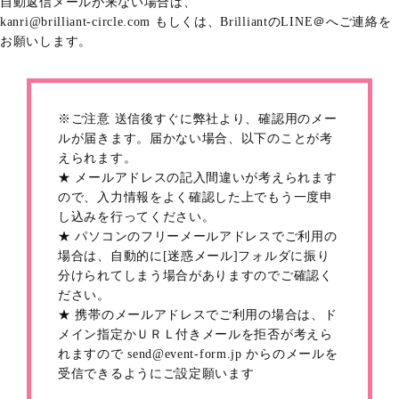
自動返信メールが来ない場合は、
kanri@brilliant-circle.com もしくは、BrilliantのLINE＠へご連絡を
お願いします。
※ご注意 送信後すぐに弊社より、確認用のメー
ルが届きます。届かない場合、以下のことが考
えられます。
★ メールアドレスの記入間違いが考えられます
ので、入力情報をよく確認した上でもう一度申
し込みを行ってください。
★ パソコンのフリーメールアドレスでご利用の
場合は、自動的に[迷惑メール]フォルダに振り
分けられてしまう場合がありますのでご確認く
ださい。
★ 携帯のメールアドレスでご利用の場合は、ド
メイン指定かＵＲＬ付きメールを拒否が考えら
れますので send@event-form.jp からのメールを
受信できるようにご設定願います