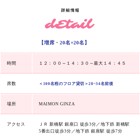
【増席・20名×20名】
時間
１２：００～１４：３０～最大１４：４５
席数
＜100名程のフロア貸切＞28~34名前後
場所
MAIMON GINZA
アクセス
ＪＲ 新橋駅 銀座口 徒歩3分／地下鉄 新橋駅
5番出口徒歩3分／地下鉄 銀座駅 徒歩7分