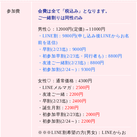
参加費
会費は全て「税込み」となります。
ご一緒割りは同性のみ
男性♤：12000円(定価)→11000円
・LINE割：9800円(申し込み後LINEからお名
前を送信)
・早割(2/23迄)：9000円
・初参加早割(2/23迄・同行者も)：8800円
・友達ご一緒割(2/23迄)：8800円
・初参加割(2/24～)：9300円
女性♡：通常価格：4300円
・LINEメルマガ：
2500円
・友達ご一緒：
2200円
・早割(2/23迄)：
2400円
・誕生月割：
2200円
・初参加早割(2/23迄)：
2000円
・初参加割(2/24～)：
2200円
※※※LINE割希望の方(男女)：LINEからお