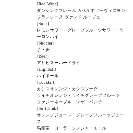
[Red Wine]
ダンシングフレーム カベルネソーヴィニヨン
フランシーヌ ヴァンド ルージュ
[Sour]
レモンサワー・グレープフルーツサワー・ウ
ーロンハイ
[Shochu]
芋・麦
[Beer]
アサヒスーパードライ
[Highball]
ハイボール
[Cocktail]
カシスオレンジ・カシスソーダ
ライチオレンジ・ライチグレープフルーツ
ファジーネーブル・レゲエパンチ
[Softdrink]
オレンジジュース・グレープフルーツジュー
ス
烏龍茶・コーラ・ジンジャーエール