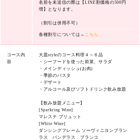
名前を未送信の際は【LINE割価格の500円
増】となります。
（割引は併用不可）
各種割引については→
こちら
コース内
大皿styleのコース料理４～６品
容
・シーフードを使った前菜、サラダ
・メインディッシュ(お肉)
・季節のパスタ
・デザート
・アルコール及びソフトドリンク飲み放題
【飲み放題メニュー】
[Sparkring Wine]
マレステ ブリュット
[White Wine]
ダンシングフレーム ソーヴィニヨンブラン
ラス バンデラス ブランコ