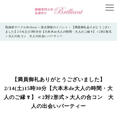
togg
navi
既婚者サークルBrilliant
>
過去開催のイベント
>
【満員御礼ありがとうござい
ました】2/14(土)15時30分【六本木de大人の時間・大人のご縁🍷】＜2対2形式
＞大人の合コン 大人の出会いパーティー
【満員御礼ありがとうございました】
2/14(土)15時30分【六本木de大人の時間・大
人のご縁🍷】＜2対2形式＞大人の合コン 大
人の出会いパーティー