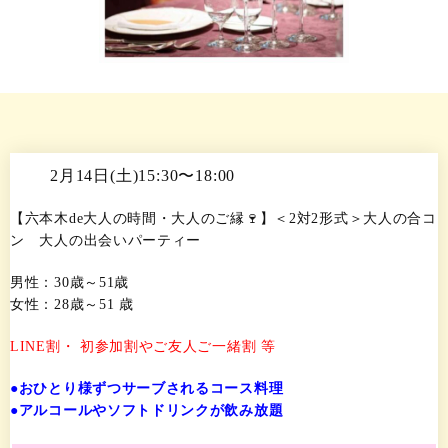
2月14日(土)15:30〜18:00
【六本木de大人の時間・大人のご縁🍷】＜2対2形式＞大人の合コ
ン 大人の出会いパーティー
男性：30歳～51歳
女性：28歳～51 歳
LINE割・ 初参加割やご友人ご一緒割 等
●おひとり様ずつサーブされるコース料理
●アルコールやソフトドリンクが飲み放題